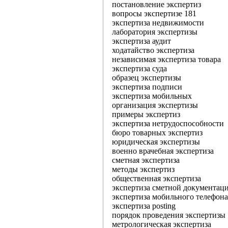
постановление экспертиз
вопросы экспертизе 181
экспертиза недвижимости
лаборатория экспертизы
экспертиза аудит
ходатайство экспертиза
независимая экспертиза товара
экспертиза суда
образец экспертизы
экспертиза подписи
экспертиза мобильных
организация экспертизы
примеры экспертиз
экспертиза нетрудоспособности
бюро товарных экспертиз
юридическая экспертизы
военно врачебная экспертиза
сметная экспертиза
методы экспертиз
общественная экспертиза
экспертиза сметной документац
экспертиза мобильного телефона
экспертиза posting
порядок проведения экспертизы
метрологическая экспертиза