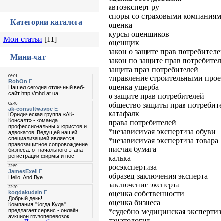
автоэксперт ру
споры со страховыми компания
Категории каталога
оценка
курсы оценщиков
Мои статьи
[11]
оценщик
закон о защите прав потребителе
Мини-чат
закон по защите прав потребите
защита прав потребителей
управление строительными про
оценка ущерба
о защите прав потребителей
общество защиты прав потребит
катафалк
права потребителей
*независимая экспертиза обуви
*независимая экспертиза товара
писчая бумага
калька
росэкспертиза
образец заключения эксперта
заключение эксперта
оценка собственности
оценка бизнеса
*судебно медицинская экспертиз
танатология