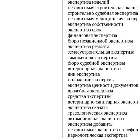
экспертиза изделий
независимая строительная экспе
строительно судебная экспертиза
независимая медицинская экспе
экспертиза собственности
экспертиза срок
финансовая экспертиза
бюро независимой экспертизы
экспертиза ремонта
землеустроительная экспертиза
таможенная экспертиза
бюро судебной экспертизы
ветеринарная экспертиза
днк экспертиза
положение экспертиза
экспертиза ценности документо
врачебная экспертиза
средства экспертизы
ветеринарно санитарная эксперт
экспертиза скачать
трасологическая экспертиза
автомобильная экспертиза
экспертизы добавить
независимые экспертиза телефо
наркологическая экспертиза