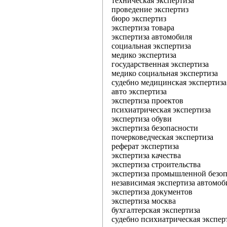
техническая экспертиза
проведение экспертиз
бюро экспертиз
экспертиза товара
экспертиза автомобиля
социальная экспертиза
медико экспертиза
государственная экспертиза
медико социальная экспертиза
судебно медицинская экспертиза
авто экспертиза
экспертиза проектов
психиатрическая экспертиза
экспертиза обуви
экспертиза безопасности
почерковедческая экспертиза
реферат экспертиза
экспертиза качества
экспертиза строительства
экспертиза промышленной безоп
независимая экспертиза автомоб
экспертиза документов
экспертиза москва
бухгалтерская экспертиза
судебно психиатрическая экспер