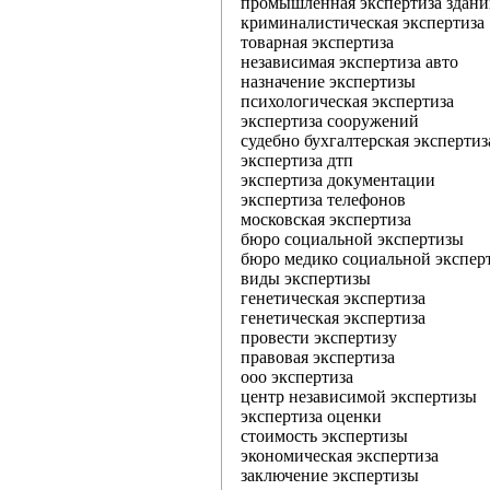
промышленная экспертиза здан
криминалистическая экспертиза
товарная экспертиза
независимая экспертиза авто
назначение экспертизы
психологическая экспертиза
экспертиза сооружений
судебно бухгалтерская экспертиз
экспертиза дтп
экспертиза документации
экспертиза телефонов
московская экспертиза
бюро социальной экспертизы
бюро медико социальной экспер
виды экспертизы
генетическая экспертиза
генетическая экспертиза
провести экспертизу
правовая экспертиза
ооо экспертиза
центр независимой экспертизы
экспертиза оценки
стоимость экспертизы
экономическая экспертиза
заключение экспертизы