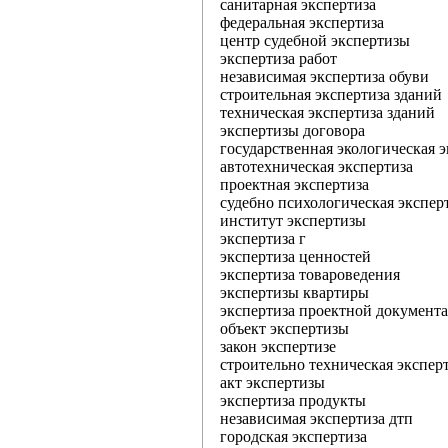
санитарная экспертиза
федеральная экспертиза
центр судебной экспертизы
экспертиза работ
независимая экспертиза обуви
строительная экспертиза зданий
техническая экспертиза зданий
экспертизы договора
государственная экологическая э
автотехническая экспертиза
проектная экспертиза
судебно психологическая экспер
институт экспертизы
экспертиза г
экспертиза ценностей
экспертиза товароведения
экспертизы квартиры
экспертиза проектной документ
объект экспертизы
закон экспертизе
строительно техническая экспер
акт экспертизы
экспертиза продукты
независимая экспертиза дтп
городская экспертиза