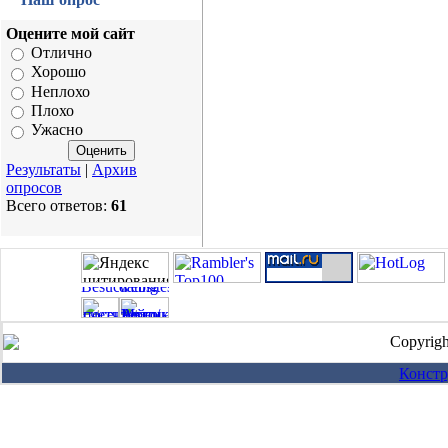
Оцените мой сайт
Отлично
Хорошо
Неплохо
Плохо
Ужасно
Результаты
|
Архив
опросов
Всего ответов:
61
Copyrig
Констр